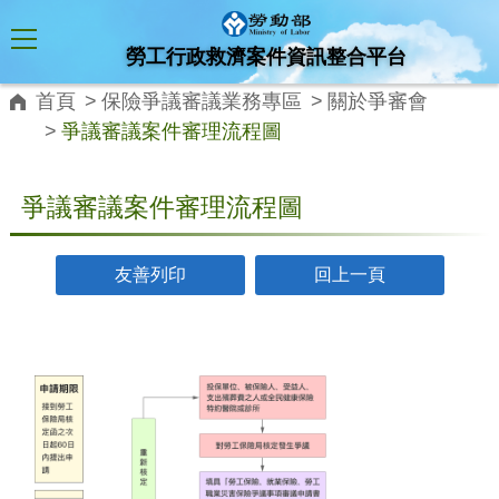
跳到主要內容
勞工行政救濟案件資訊整合平台
首頁
保險爭議審議業務專區
關於爭審會
爭議審議案件審理流程圖
:::
爭議審議案件審理流程圖
友善列印
回上一頁