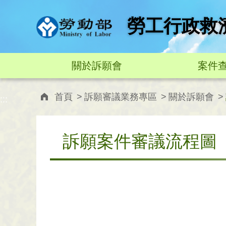
跳到主要內容
:::
勞工行政救
關於訴願會
案件
首頁
訴願審議業務專區
關於訴願會
:::
訴願案件審議流程圖