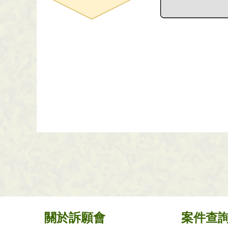
:::
關於訴願會
案件查