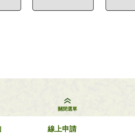
關閉選單
詢
線上申請